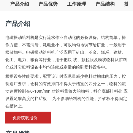
产品介绍
产品优势
工作原理
产品结构
技
产品介绍
电磁振动给料机是实行流水作业自动化的必备设备。结构简单，操
作方便，不需润滑，耗电量小，可以均匀地调节给矿量，一般用于
松散物料。电磁振动给料机广泛应用于矿山、冶金、煤炭、建材、
化工、电力、粮食等行业，用于把块 状、颗粒状及粉状物料从贮料
仓或其它贮料设备中均匀连续或定量的给到受料设备中。
根据设备性能要求，配置设计时应尽量减少物料对槽体的压力，按
制造厂要求，仓料的有效排口不得大于槽宽的四分之一，物料的流
动速度控制在6-18m/min.对给料量较大的物料，料仓底部排料处 应
设置足够高度的拦矿板； 为不影响给料机的性能，拦矿板不得固定
在槽体上.
免费获取报价