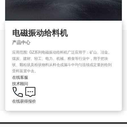
电磁振动给料机
产品中心
应用范围: GZ系列电磁振动给料机广泛应用于：矿山、冶金、
煤炭、建材、轻工、电力、机械、粮食等行业中，用于把块
状、颗粒状及粉状物料从料仓或漏斗中均匀连续或定量的给到
受料装置中去。
在线客服
技术顾问
在线获得报价