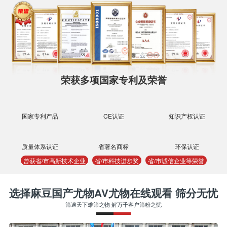
荣获多项国家专利及荣誉
国家专利产品
CE认证
知识产权认证
质量体系认证
省著名商标
环保认证
曾获省/市高新技术企业
省/市科技进步奖
省/市诚信企业等荣誉
选择麻豆国产尤物AV尤物在线观看 筛分无忧
筛遍天下难筛之物 解万千客户筛粉之忧