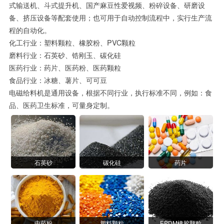
式输送机、斗式提升机、国产麻豆性爱视频、粉碎设备、研磨设
备、挤压设备等配套使用；也可用于自动控制流程中，实行生产流
程的自动化。
化工行业：塑料颗粒、橡胶粉、PVC颗粒
磨料行业：石英砂、锆刚玉、碳化硅
医药行业：药片、医药粉、医药颗粒
食品行业：冰糖、薯片、可可豆
电磁给料机是通用设备，根据不同行业，执行标准不同，例如：食
品、医药卫生标准，可量身定制。
石英砂
碳化硅
药片
中药粉
塑料颗粒
EPDM橡胶颗粒